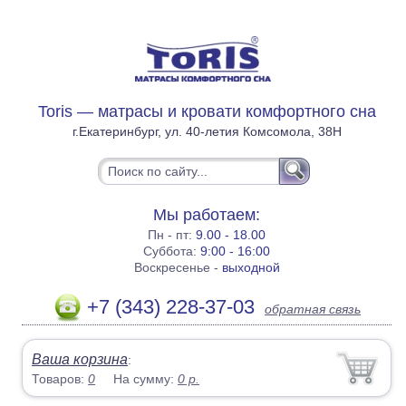
Toris — матрасы и кровати комфортного сна
г.Екатеринбург, ул. 40-летия Комсомола, 38Н
Мы работаем:
Пн - пт:
9.00 - 18.00
Суббота:
9:00 - 16:00
Воскресенье -
выходной
+7 (343) 228-37-03
обратная связь
Ваша корзина
:
Товаров:
0
На сумму:
0
р.