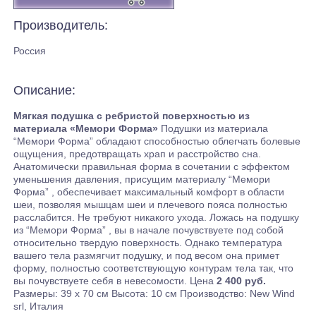
Производитель:
Россия
Описание:
Мягкая подушка с ребристой поверхностью из
материала «Мемори Форма»
Подушки из материала
“Мемори Форма” обладают способностью облегчать болевые
ощущения, предотвращать храп и расстройство сна.
Анатомически правильная форма в сочетании с эффектом
уменьшения давления, присущим материалу “Мемори
Форма” , обеспечивает максимальный комфорт в области
шеи, позволяя мышцам шеи и плечевого пояса полностью
расслабится. Не требуют никакого ухода. Ложась на подушку
из “Мемори Форма” , вы в начале почувствуете под собой
относительно твердую поверхность. Однако температура
вашего тела размягчит подушку, и под весом она примет
форму, полностью соответствующую контурам тела так, что
вы почувствуете себя в невесомости. Цена
2 400 руб.
Размеры: 39 х 70 см Высота: 10 см Производство: New Wind
srl, Италия