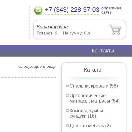
обратная
+7 (343) 228-37-03
связь
Ваша корзина
:
Товаров:
0
На сумму:
0
р.
Контакты
Следующий товар
Каталог
Спальни, кровати (58)
Ортопедические
матрасы, матрасы (64)
Комоды, тумбы,
сундуки (16)
Детская мебель (2)