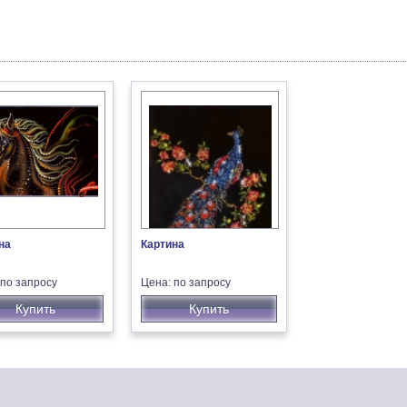
на
Картина
 по запросу
Цена: по запросу
Купить
Купить