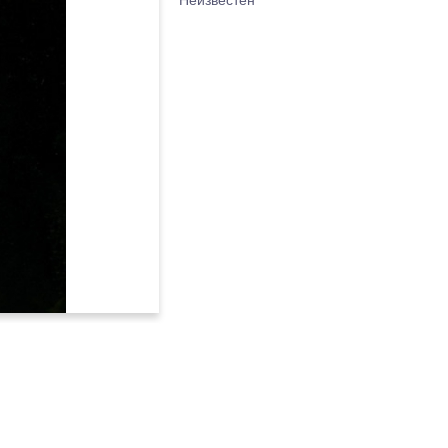
Неизвестен