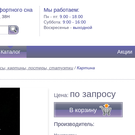
фортного сна
Мы работаем:
, 38Н
Пн - пт:
9.00 - 18.00
Суббота:
9:00 - 16:00
Воскресенье -
выходной
Каталог
Акции
сы, картины, постеры, статуэтки
/
Картина
по запросу
Цена:
В корзину
Производитель: